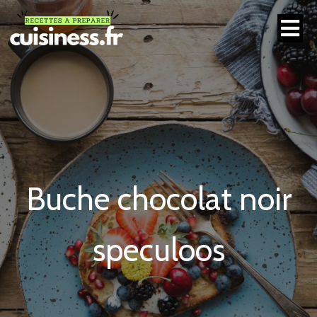
Buche chocolat noir
speculoos