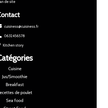
an de site
Contact
cuisiness@cuisiness.fr
0632456578
Kitchen story
Catégories
Cuisine
Jus/Smoothie
Breakfast
ecettes de poulet
Sea food