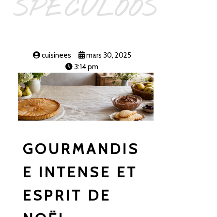
SPECULOOS
cuisinees
mars 30, 2025
3:14 pm
GOURMANDIS
E INTENSE ET
ESPRIT DE