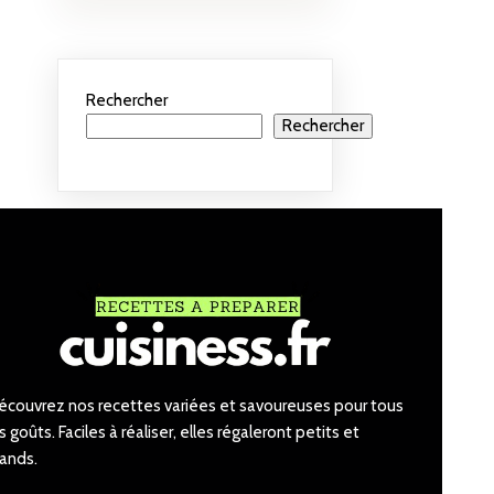
Rechercher
Rechercher
écouvrez nos recettes variées et savoureuses pour tous
s goûts. Faciles à réaliser, elles régaleront petits et
rands.