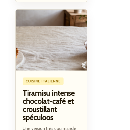
CUISINE ITALIENNE
Tiramisu intense
chocolat-café et
croustillant
spéculoos
Une version très gourmande