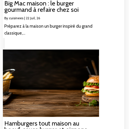
Big Mac maison : le burger
gourmand à refaire chez soi
By
cuisinees
|
22
Juil, 26
Préparez à la maison un burger inspiré du grand
classique,…
Hamburgers tout maison au