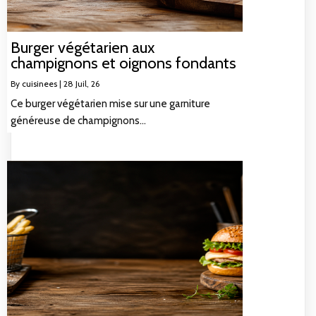
Burger végétarien aux
champignons et oignons fondants
By
cuisinees
|
28
Juil, 26
Ce burger végétarien mise sur une garniture
généreuse de champignons…