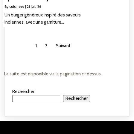
By
cuisinees
|
21
Juil, 26
Un burger généreux inspiré des saveurs
indiennes, avec une garniture…
1
2
Suivant
La suite est disponible via la pagination ci-dessus.
Rechercher
Rechercher