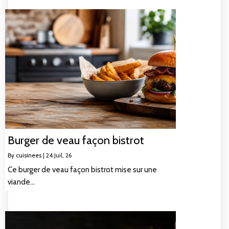
Burger de veau façon bistrot
By
cuisinees
|
24
Juil, 26
Ce burger de veau façon bistrot mise sur une
viande…