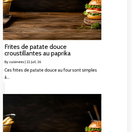
Frites de patate douce
croustillantes au paprika
By
cuisinees
|
22
Juil, 26
Ces frites de patate douce au four sont simples
à…