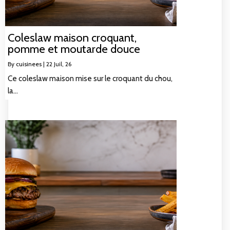
Coleslaw maison croquant,
pomme et moutarde douce
By
cuisinees
|
22
Juil, 26
Ce coleslaw maison mise sur le croquant du chou,
la…