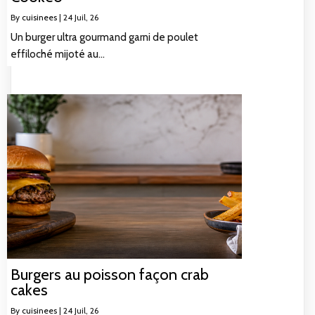
By
cuisinees
|
24
Juil, 26
Un burger ultra gourmand garni de poulet
effiloché mijoté au…
Burgers au poisson façon crab
cakes
By
cuisinees
|
24
Juil, 26