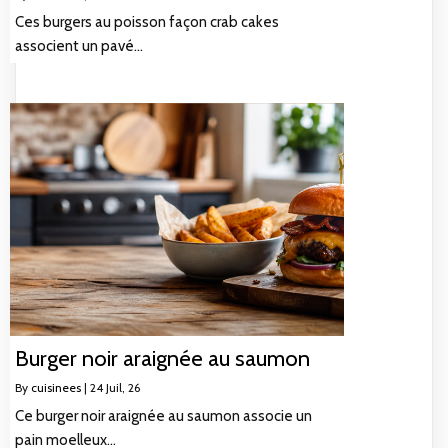
Ces burgers au poisson façon crab cakes
associent un pavé…
Burger noir araignée au saumon
By
cuisinees
|
24
Juil, 26
Ce burger noir araignée au saumon associe un
pain moelleux…