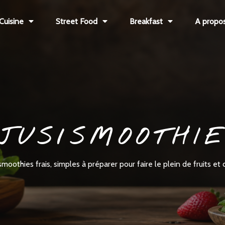
Cuisine
Street Food
Breakfast
A propo
JUS/SMOOTHI
smoothies frais, simples à préparer pour faire le plein de fruits et