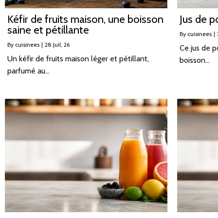
Kéfir de fruits maison, une boisson
Jus de 
saine et pétillante
By
cuisinees
|
By
cuisinees
|
28
Juil, 26
Ce jus de 
Un kéfir de fruits maison léger et pétillant,
boisson…
parfumé au…