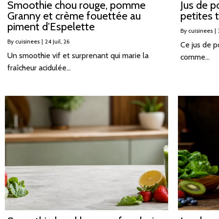
Smoothie chou rouge, pomme
Jus de 
Granny et crème fouettée au
petites 
piment d’Espelette
By
cuisinees
|
By
cuisinees
|
24
Juil, 26
Ce jus de 
Un smoothie vif et surprenant qui marie la
comme…
fraîcheur acidulée…