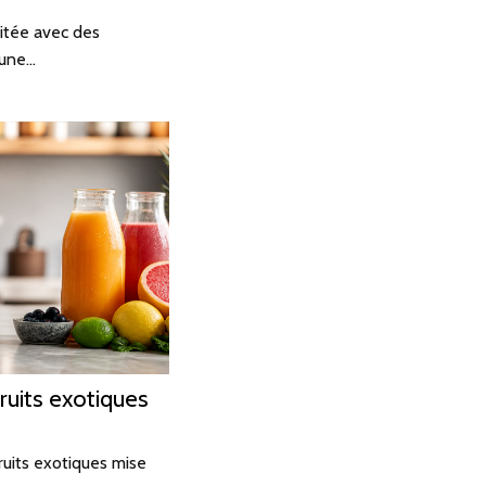
itée avec des
 une…
ruits exotiques
ruits exotiques mise