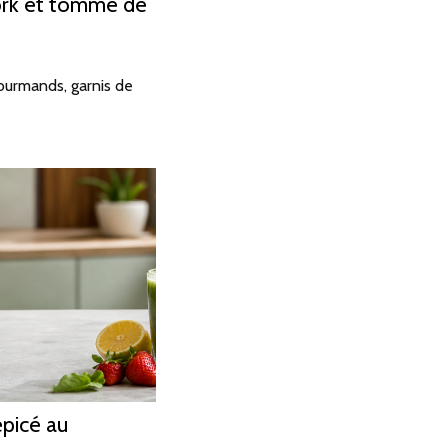
ork et tomme de
ourmands, garnis de
épicé au