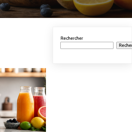
Rechercher
Reche