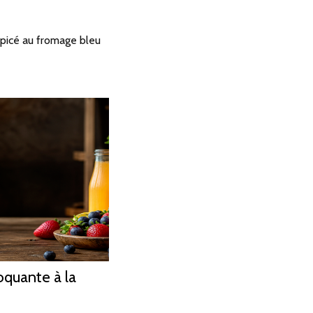
picé au fromage bleu
oquante à la