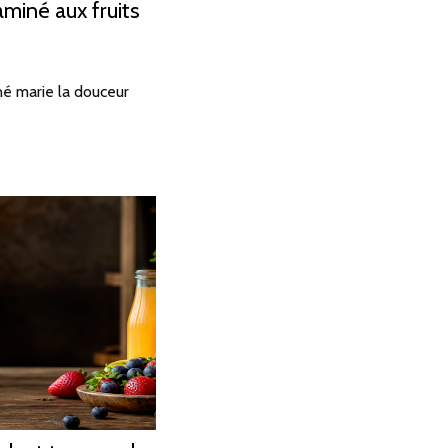
aminé aux fruits
né marie la douceur