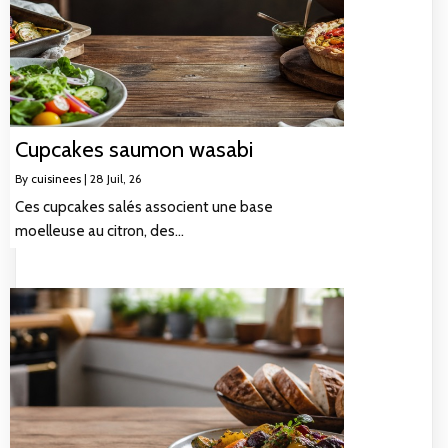
Cupcakes saumon wasabi
By
cuisinees
|
28
Juil, 26
Ces cupcakes salés associent une base
moelleuse au citron, des…