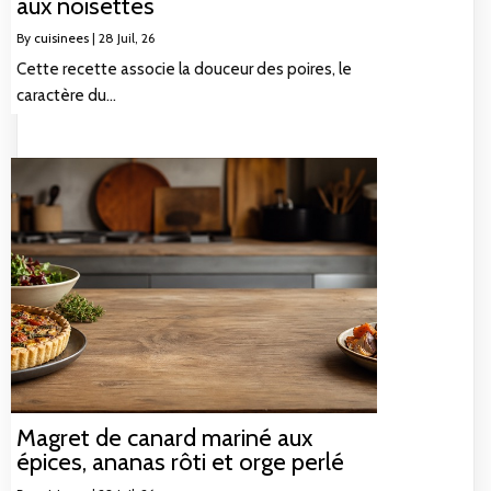
aux noisettes
By
cuisinees
|
28
Juil, 26
Cette recette associe la douceur des poires, le
caractère du…
Magret de canard mariné aux
épices, ananas rôti et orge perlé