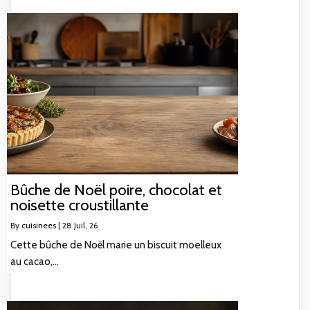
Bûche de Noël poire, chocolat et
noisette croustillante
By
cuisinees
|
28
Juil, 26
Cette bûche de Noël marie un biscuit moelleux
au cacao,…