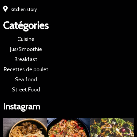
Kitchen story
Catégories
Cuisine
Jus/Smoothie
Breakfast
Recettes de poulet
Sea food
Street Food
Instagram