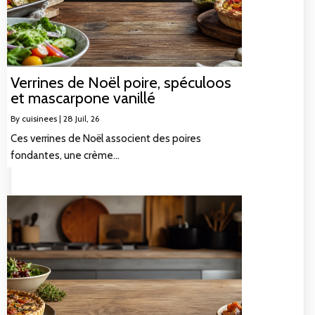
Verrines de Noël poire, spéculoos
et mascarpone vanillé
By
cuisinees
|
28
Juil, 26
Ces verrines de Noël associent des poires
fondantes, une crème…