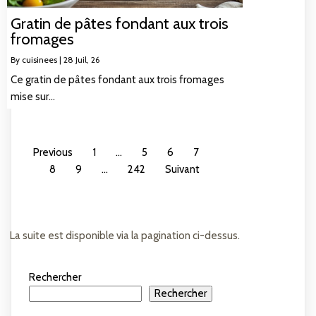
Gratin de pâtes fondant aux trois
fromages
By
cuisinees
|
28
Juil, 26
Ce gratin de pâtes fondant aux trois fromages
mise sur…
Previous
1
…
5
6
7
8
9
…
242
Suivant
La suite est disponible via la pagination ci-dessus.
Rechercher
Rechercher