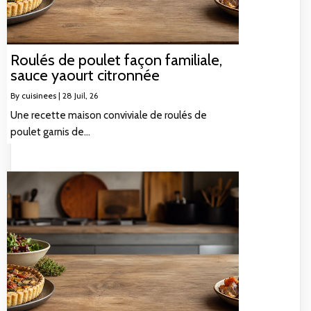
Roulés de poulet façon familiale,
sauce yaourt citronnée
By
cuisinees
|
28
Juil, 26
Une recette maison conviviale de roulés de
poulet garnis de…