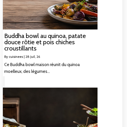
Buddha bowl au quinoa, patate
douce rôtie et pois chiches
croustillants
By
cuisinees
|
28
Juil, 26
Ce Buddha bowl maison réunit du quinoa
moelleux, des légumes…