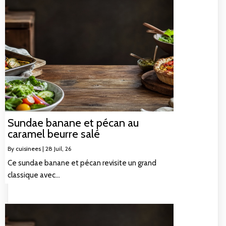
Sundae banane et pécan au
caramel beurre salé
By
cuisinees
|
28
Juil, 26
Ce sundae banane et pécan revisite un grand
classique avec…