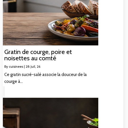
Gratin de courge, poire et
noisettes au comté
By
cuisinees
|
28
Juil, 26
Ce gratin sucré-salé associe la douceur de la
courge à…