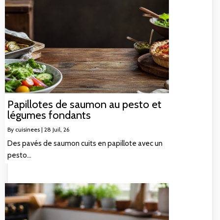
Papillotes de saumon au pesto et
légumes fondants
By
cuisinees
|
28
Juil, 26
Des pavés de saumon cuits en papillote avec un
pesto…