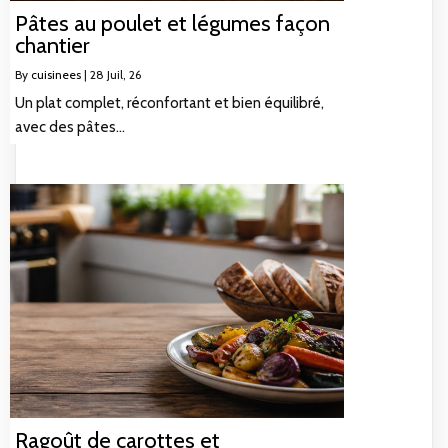
Pâtes au poulet et légumes façon
chantier
By
cuisinees
|
28
Juil, 26
Un plat complet, réconfortant et bien équilibré,
avec des pâtes…
Ragoût de carottes et