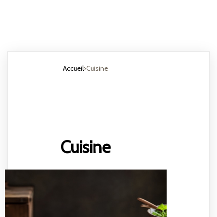
Accueil
›
Cuisine
Cuisine