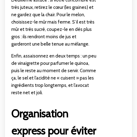
très juteux, retirez le cœur (les graines) et
ne gardez que la chair. Pour le melon,
choisissez-le mûr mais ferme. S’il est très
mûr et très sucré, coupez-le en dés plus
gros : ils rendront moins de jus et
garderont une belle tenue au mélange.
Enfin, assaisonnez en deux temps : un peu
de vinaigrette pour parfumer le quinoa,
puis le reste au moment de servir. Comme
ça, le sel et l’acidité ne « cuisent » pas les
ingrédients trop longtemps, et l’avocat
reste net et joli.
Organisation
express pour éviter