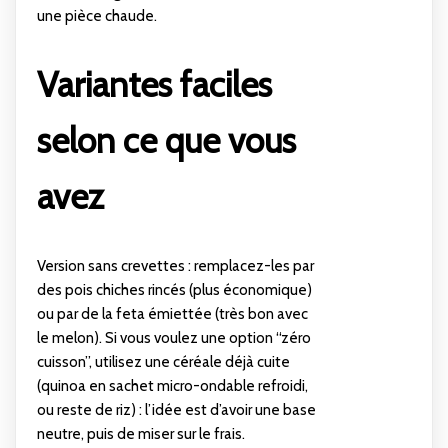
une pièce chaude.
Variantes faciles
selon ce que vous
avez
Version sans crevettes : remplacez-les par
des pois chiches rincés (plus économique)
ou par de la feta émiettée (très bon avec
le melon). Si vous voulez une option “zéro
cuisson”, utilisez une céréale déjà cuite
(quinoa en sachet micro-ondable refroidi,
ou reste de riz) : l’idée est d’avoir une base
neutre, puis de miser sur le frais.