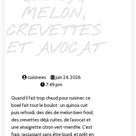
MELON,
CREVETTES
ET AVOCAT
cuisinees
juin 24, 2026
7:49 pm
Quand il fait trop chaud pour cuisiner, ce
bowl fait tout le boulot : un quinoa cuit
puis refroidi, des dés de melon bien froid,
des crevettes déjà cuites, de l’avocat et
une vinaigrette citron vert-menthe. C’est
frais, rassasiant sans être lourd, et prêt en