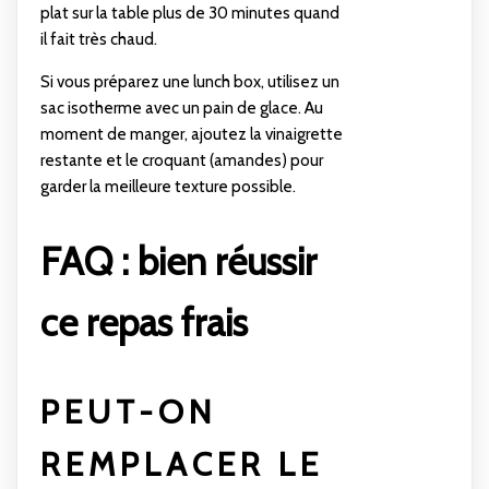
plat sur la table plus de 30 minutes quand
il fait très chaud.
Si vous préparez une lunch box, utilisez un
sac isotherme avec un pain de glace. Au
moment de manger, ajoutez la vinaigrette
restante et le croquant (amandes) pour
garder la meilleure texture possible.
FAQ : bien réussir
ce repas frais
PEUT-ON
REMPLACER LE