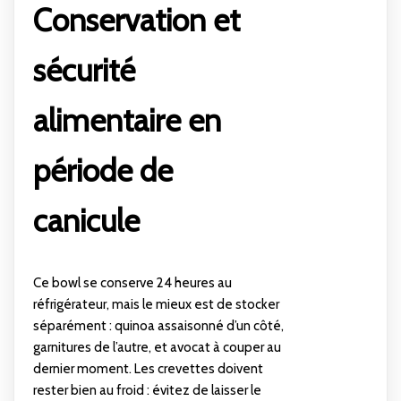
Conservation et
sécurité
alimentaire en
période de
canicule
Ce bowl se conserve 24 heures au
réfrigérateur, mais le mieux est de stocker
séparément : quinoa assaisonné d’un côté,
garnitures de l’autre, et avocat à couper au
dernier moment. Les crevettes doivent
rester bien au froid : évitez de laisser le