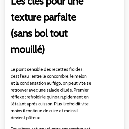
Les clés pour une
texture parfaite
(sans bol tout
mouillé)
Le point sensible des recettes froides,
c’est l’eau : entre le concombre, le melon
et la condensation au frigo, on peut vite se
retrouver avec une salade diluée. Premier
réflexe : refroidir le quinoa rapidement en
l’étalant après cuisson. Plus il refroidit vite,
moins il continue de cuire et moins il
devient pâteux.
Deuxième astuce : si votre concombre est