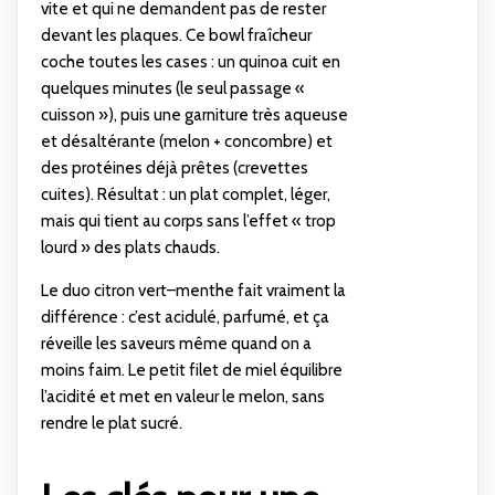
vite et qui ne demandent pas de rester
devant les plaques. Ce bowl fraîcheur
coche toutes les cases : un quinoa cuit en
quelques minutes (le seul passage «
cuisson »), puis une garniture très aqueuse
et désaltérante (melon + concombre) et
des protéines déjà prêtes (crevettes
cuites). Résultat : un plat complet, léger,
mais qui tient au corps sans l’effet « trop
lourd » des plats chauds.
Le duo citron vert–menthe fait vraiment la
différence : c’est acidulé, parfumé, et ça
réveille les saveurs même quand on a
moins faim. Le petit filet de miel équilibre
l’acidité et met en valeur le melon, sans
rendre le plat sucré.