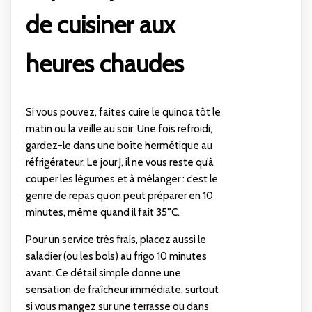
de cuisiner aux
heures chaudes
Si vous pouvez, faites cuire le quinoa tôt le
matin ou la veille au soir. Une fois refroidi,
gardez-le dans une boîte hermétique au
réfrigérateur. Le jour J, il ne vous reste qu’à
couper les légumes et à mélanger : c’est le
genre de repas qu’on peut préparer en 10
minutes, même quand il fait 35°C.
Pour un service très frais, placez aussi le
saladier (ou les bols) au frigo 10 minutes
avant. Ce détail simple donne une
sensation de fraîcheur immédiate, surtout
si vous mangez sur une terrasse ou dans