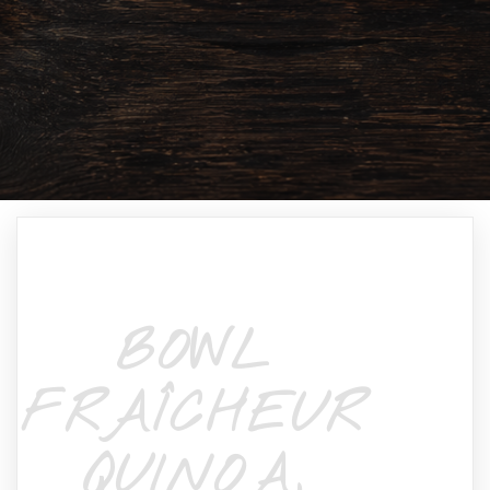
BOWL
FRAÎCHEUR
QUINOA,